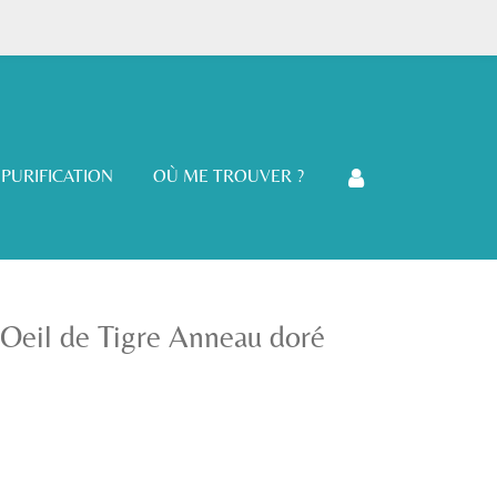
PURIFICATION
OÙ ME TROUVER ?
s Oeil de Tigre Anneau doré