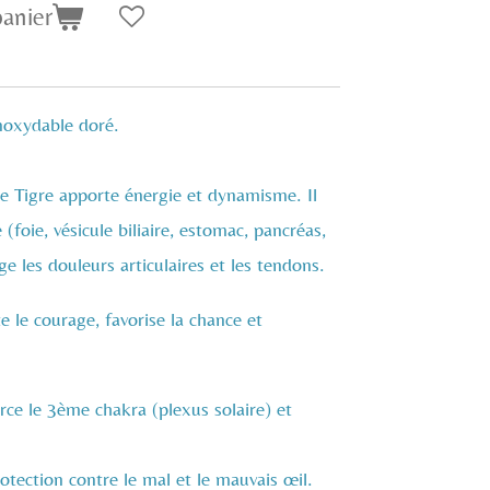
panier
inoxydable doré.
de Tigre apporte énergie et dynamisme. Il
(foie, vésicule biliaire, estomac, pancréas,
age les douleurs articulaires et les tendons.
e le courage, favorise la chance et
force le 3ème chakra (plexus solaire) et
otection contre le mal et le mauvais œil.