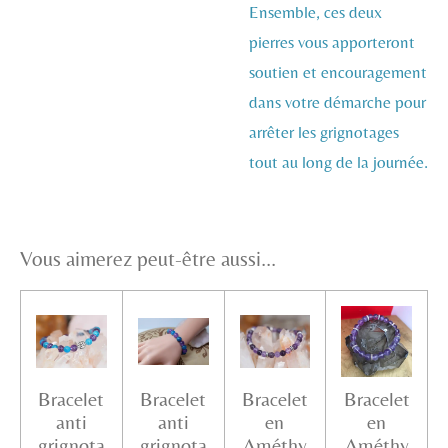
Ensemble, ces deux
pierres vous apporteront
soutien et encouragement
dans votre démarche pour
arrêter les grignotages
tout au long de la journée.
Vous aimerez peut-être aussi...
Bracelet
Bracelet
Bracelet
Bracelet
anti
anti
en
en
grignota
grignota
Améthy
Améthy