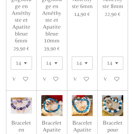
ge en
ge en
ste 6mm
ste 8mm
Améthy
Améthy
14,90 €
22,90 €
ste et
ste et
Apatite
Apatite
bleue
bleue
6mm
10mm
29,90 €
39,90 €
Voir les détails
Voir les détails
Voir les détails
Voir les détails
Bracelet
Bracelet
Bracelet
Bracelet
en
Apatite
Apatite
pour