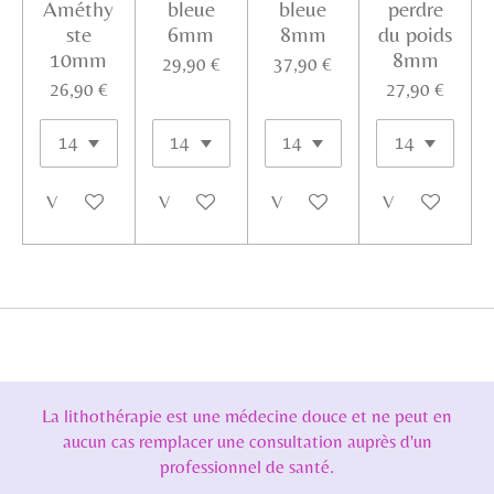
Améthy
bleue
bleue
perdre
ste
6mm
8mm
du poids
10mm
8mm
29,90 €
37,90 €
26,90 €
27,90 €
Voir les détails
Voir les détails
Voir les détails
Voir les détails
La lithothérapie est une médecine douce et ne peut en
aucun cas remplacer une consultation auprès d'un
professionnel de santé.