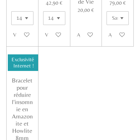
de Vie
42,90 €
79,00 €
20,00 €
Voir les détails
Voir les détails
Ajouter au panier
Ajouter au pan
Exclusivité
Internet !
Bracelet
pour
réduire
l'insomn
ie en
Amazon
ite et
Howlite
8mm