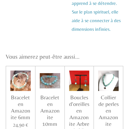
apprend à se détendre.
Sur le plan spirituel, elle
aide à se connecter à des
dimensions infinies.
Vous aimerez peut-être aussi...
Bracelet
Bracelet
Boucles
Collier
en
en
d'oreilles
de perles
Amazon
Amazon
en
en
ite 6mm
ite
Amazon
Amazon
10mm
ite Arbre
ite
24,90 €