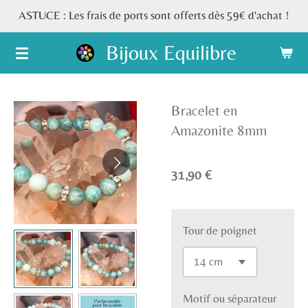
ASTUCE : Les frais de ports sont offerts dès 59€ d'achat !
Passer
au
Bijoux Equilibre
contenu
principal
Bracelet en
Amazonite 8mm
31,90 €
Tour de poignet
Motif ou séparateur