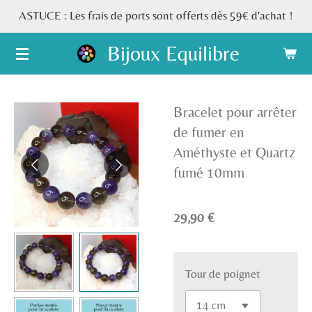
ASTUCE : Les frais de ports sont offerts dès 59€ d'achat !
Passer
au
Bijoux Equilibre
contenu
principal
Bracelet pour arrêter
de fumer en
Améthyste et Quartz
fumé 10mm
29,90 €
Tour de poignet