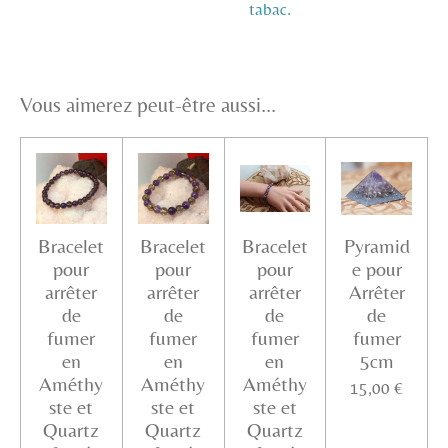
tabac.
Vous aimerez peut-être aussi...
Bracelet
Bracelet
Bracelet
Pyramid
pour
pour
pour
e pour
arrêter
arrêter
arrêter
Arrêter
de
de
de
de
fumer
fumer
fumer
fumer
en
en
en
5cm
Améthy
Améthy
Améthy
15,00 €
ste et
ste et
ste et
Quartz
Quartz
Quartz