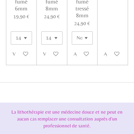
fumé
fumé
fumé
6mm
8mm
tressé
8mm
19,90 €
24,90 €
24,90 €
Voir les détails
Voir les détails
Ajouter au panier
Ajouter au pan
La lithothérapie est une médecine douce et ne peut en
aucun cas remplacer une consultation auprès d'un
professionnel de santé.