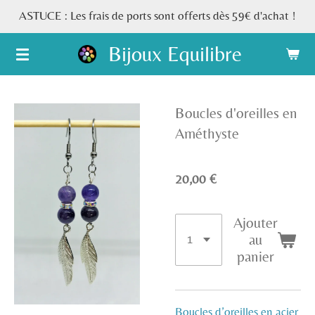
ASTUCE : Les frais de ports sont offerts dès 59€ d'achat !
Passer
au
Bijoux Equilibre
contenu
principal
Boucles d'oreilles en
Améthyste
20,00 €
Ajouter
au
panier
Boucles d’oreilles en acier