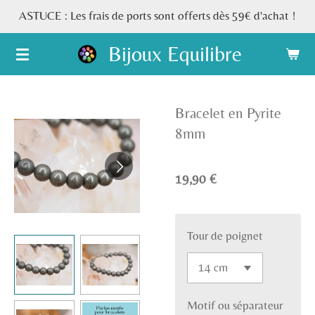
ASTUCE : Les frais de ports sont offerts dès 59€ d'achat !
Passer
au
Bijoux Equilibre
contenu
principal
Bracelet en Pyrite
8mm
19,90 €
Tour de poignet
Motif ou séparateur