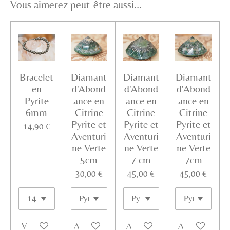
Vous aimerez peut-être aussi...
Bracelet
Diamant
Diamant
Diamant
en
d'Abond
d'Abond
d'Abond
Pyrite
ance en
ance en
ance en
6mm
Citrine
Citrine
Citrine
Pyrite et
Pyrite et
Pyrite et
14,90 €
Aventuri
Aventuri
Aventuri
ne Verte
ne Verte
ne Verte
5cm
7 cm
7cm
30,00 €
45,00 €
45,00 €
Voir les détails
Ajouter au panier
Ajouter au panier
Ajouter au pan