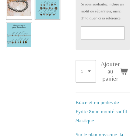
Si vous souhaitez inclure un
motif ou séparateur, merci
d'indiquer ici sa référence
Ajouter
au
panier
Bracelet en perles de
Pyrite 8mm monté sur fil
élastique.
Sur le plan physique, la