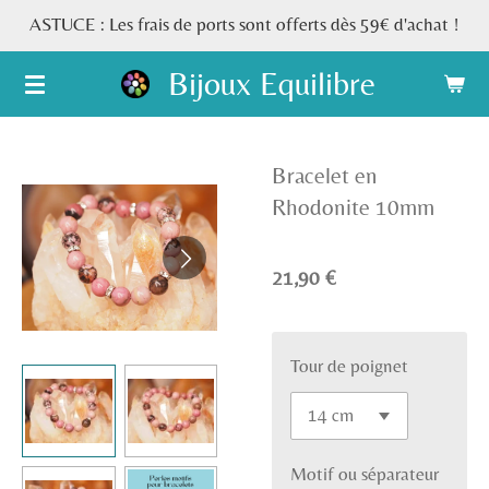
ASTUCE : Les frais de ports sont offerts dès 59€ d'achat !
Passer
au
Bijoux Equilibre
contenu
principal
Bracelet en
Rhodonite 10mm
21,90 €
Tour de poignet
Motif ou séparateur