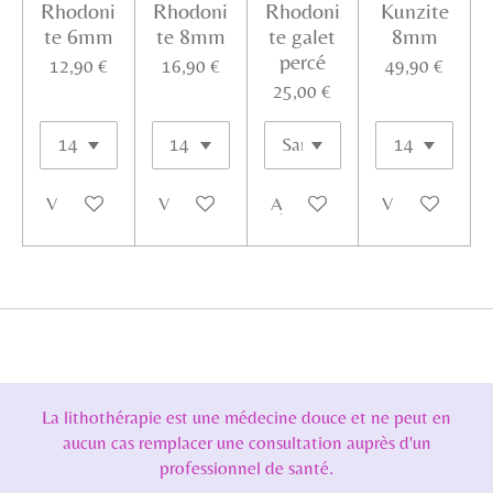
Rhodoni
Rhodoni
Rhodoni
Kunzite
te 6mm
te 8mm
te galet
8mm
percé
12,90 €
16,90 €
49,90 €
25,00 €
Voir les détails
Voir les détails
Ajouter au panier
Voir les détails
La lithothérapie est une médecine douce et ne peut en
aucun cas remplacer une consultation auprès d'un
professionnel de santé.